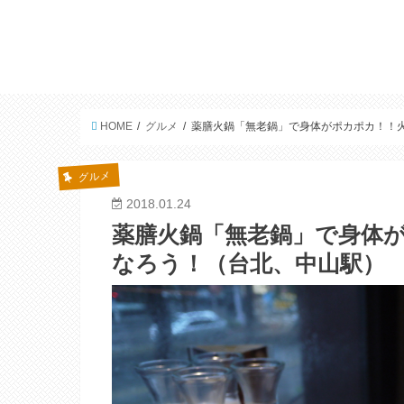
HOME
グルメ
薬膳火鍋「無老鍋」で身体がポカポカ！！
グルメ
2018.01.24
薬膳火鍋「無老鍋」で身体
なろう！（台北、中山駅）