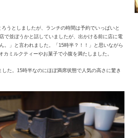
。
とろうとしましたが、ランチの時間は予約でいっぱいと
ら店で並ぼうかと話していましたが、出かける前に店に電
ん。」と言われました。「15時半？！！」と思いながら
オカミルクティーやお菓子で小腹を満たしました。
ました。15時半なのにほぼ満席状態で人気の高さに驚き