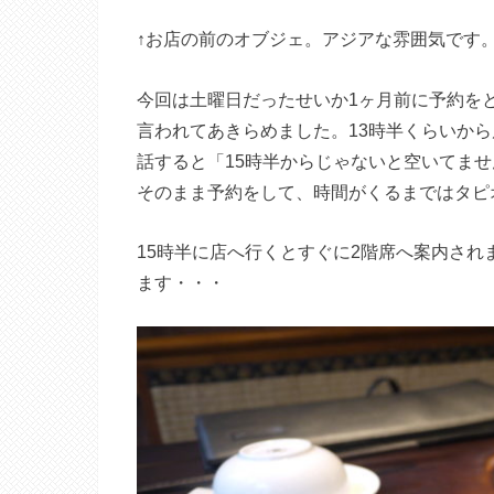
↑お店の前のオブジェ。アジアな雰囲気です
今回は土曜日だったせいか1ヶ月前に予約を
言われてあきらめました。13時半くらいか
話すると「15時半からじゃないと空いてませ
そのまま予約をして、時間がくるまではタピ
15時半に店へ行くとすぐに2階席へ案内され
ます・・・