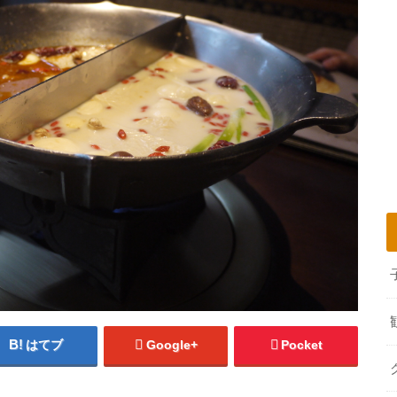
はてブ
Google+
Pocket