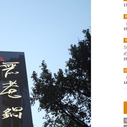
1
1
1
1