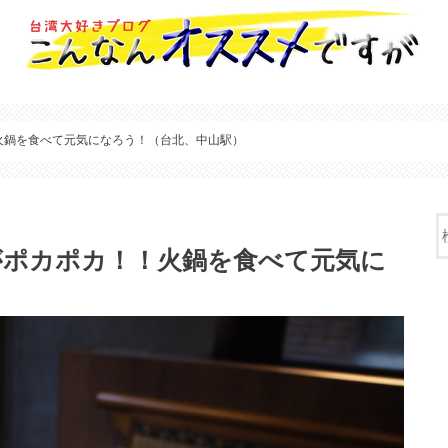
火鍋を食べて元気になろう！（台北、中山駅）
がポカポカ！！火鍋を食べて元気に