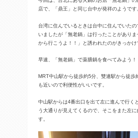
今回は、台北にある火鍋のお店「無老鍋」の
店で、「鼎王」と同じ台中が発祥のようです
台湾に住んでいるときは台中に住んでいたの
いましたが「無老鍋」は行ったことがありま
から行こうよ！！」と誘われたのがきっかけ
早速、「無老鍋」で薬膳鍋を食べてみよう！
MRT中山駅から徒歩約5分、雙連駅から徒歩
も近いので利便性がいいです。
中山駅からは4番出口を出て左に進んで行く
う大通りが見えてくるので、そこをまた左に
す。