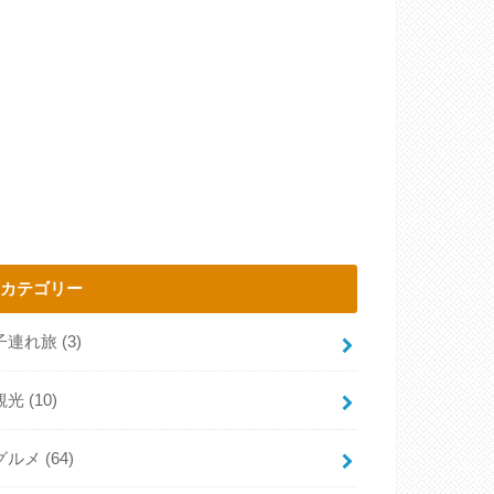
カテゴリー
子連れ旅
(3)
観光
(10)
グルメ
(64)