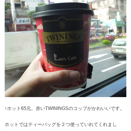
↑ホット65元。赤いTWININGSのコップがかわいいです。
ホットではティーバッグを２つ使っていれてくれまし