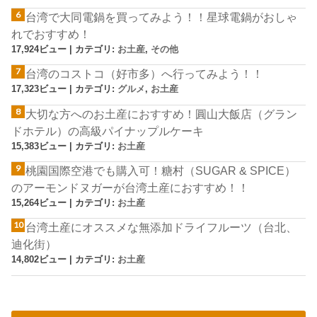
台湾で大同電鍋を買ってみよう！！星球電鍋がおしゃ
れでおすすめ！
17,924ビュー
|
カテゴリ:
お土産
,
その他
台湾のコストコ（好市多）へ行ってみよう！！
17,323ビュー
|
カテゴリ:
グルメ
,
お土産
大切な方へのお土産におすすめ！圓山大飯店（グラン
ドホテル）の高級パイナップルケーキ
15,383ビュー
|
カテゴリ:
お土産
桃園国際空港でも購入可！糖村（SUGAR & SPICE）
のアーモンドヌガーが台湾土産におすすめ！！
15,264ビュー
|
カテゴリ:
お土産
台湾土産にオススメな無添加ドライフルーツ（台北、
迪化街）
14,802ビュー
|
カテゴリ:
お土産