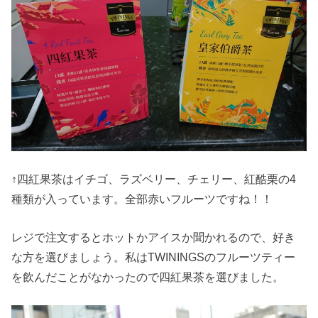
↑四紅果茶はイチゴ、ラズベリー、チェリー、紅酷栗の4
種類が入っています。全部赤いフルーツですね！！
レジで注文するとホットかアイスか聞かれるので、好き
な方を選びましょう。私はTWININGSのフルーツティー
を飲んだことがなかったので四紅果茶を選びました。