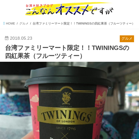
HOME
グルメ
台湾ファミリーマート限定！！TWININGSの四紅果茶（フルーツティー）
2018.05.23
グルメ
台湾ファミリーマート限定！！TWININGSの
四紅果茶（フルーツティー）