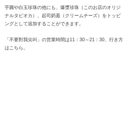
芋圓や白玉珍珠の他にも、爆漿珍珠（このお店のオリジ
ナルタピオカ）、起司奶蓋（クリームチーズ）をトッピ
ングとして追加することができます。
「不要對我尖叫」の営業時間は11：30～21：30、行き方
はこちら。