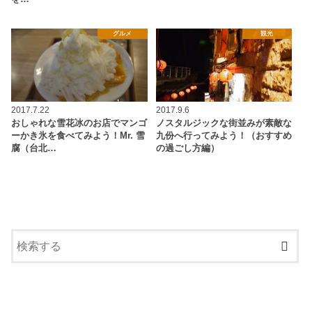
グルメ
観光
2017.7.22
2017.9.6
おしゃれな雪花冰のお店でマンゴ
ノスタルジックな街並みが素敵な
ーかき氷を食べてみよう！Mr. 雪
九份へ行ってみよう！（おすすめ
腐（台北…
の過ごし方編）