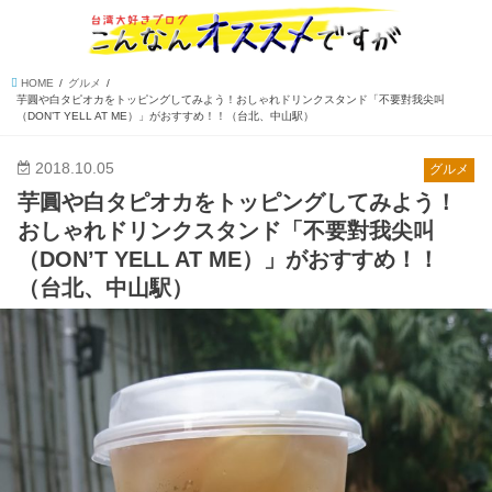
HOME
グルメ
芋圓や白タピオカをトッピングしてみよう！おしゃれドリンクスタンド「不要對我尖叫
（DON’T YELL AT ME）」がおすすめ！！（台北、中山駅）
2018.10.05
グルメ
芋圓や白タピオカをトッピングしてみよう！
おしゃれドリンクスタンド「不要對我尖叫
（DON’T YELL AT ME）」がおすすめ！！
（台北、中山駅）