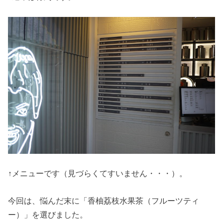
↑メニューです（見づらくてすいません・・・）。
今回は、悩んだ末に「香柚荔枝水果茶（フルーツティ
ー）」を選びました。