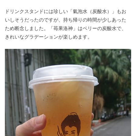
ドリンクスタンドには珍しい「氣泡水（炭酸水）」もお
いしそうだったのですが、持ち帰りの時間が少しあった
ため断念しました。「苺果洛神」はベリーの炭酸水で、
きれいなグラデーションが楽しめます。