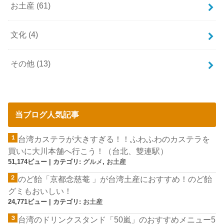
お土産
(61)
文化
(4)
その他
(13)
当ブログ人気記事
台湾カステラが大きすぎる！！ふわふわのカステラを
買いに大川本舗へ行こう！（台北、雙連駅）
51,174ビュー
|
カテゴリ:
グルメ
,
お土産
のど飴「京都念慈菴 」が台湾土産におすすめ！のど飴
グミもおいしい！
24,771ビュー
|
カテゴリ:
お土産
台湾のドリンクスタンド「50嵐」のおすすめメニュー5