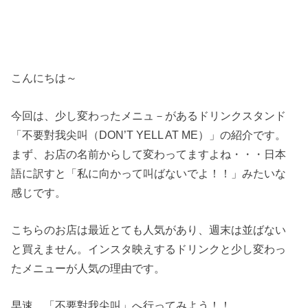
こんにちは～
今回は、少し変わったメニュ－があるドリンクスタンド
「不要對我尖叫（DON’T YELL AT ME）」の紹介です。
まず、お店の名前からして変わってますよね・・・日本
語に訳すと「私に向かって叫ばないでよ！！」みたいな
感じです。
こちらのお店は最近とても人気があり、週末は並ばない
と買えません。インスタ映えするドリンクと少し変わっ
たメニューが人気の理由です。
早速、「不要對我尖叫」へ行ってみよう！！