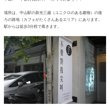
場所は、中山駅の新光三越（ユニクロのある建物）の後
ろの路地（カフェがたくさんあるエリア）にあります。
駅からは徒歩3分程で着きます。