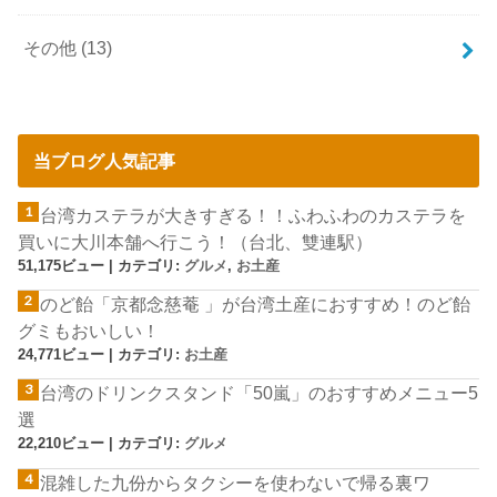
その他
(13)
当ブログ人気記事
台湾カステラが大きすぎる！！ふわふわのカステラを
買いに大川本舗へ行こう！（台北、雙連駅）
51,175ビュー
|
カテゴリ:
グルメ
,
お土産
のど飴「京都念慈菴 」が台湾土産におすすめ！のど飴
グミもおいしい！
24,771ビュー
|
カテゴリ:
お土産
台湾のドリンクスタンド「50嵐」のおすすめメニュー5
選
22,210ビュー
|
カテゴリ:
グルメ
混雑した九份からタクシーを使わないで帰る裏ワ