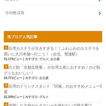
その他
(13)
当ブログ人気記事
台湾カステラが大きすぎる！！ふわふわのカステラを
買いに大川本舗へ行こう！（台北、雙連駅）
51,174ビュー
|
カテゴリ:
グルメ
,
お土産
のど飴「京都念慈菴 」が台湾土産におすすめ！のど飴
グミもおいしい！
24,771ビュー
|
カテゴリ:
お土産
台湾のドリンクスタンド「50嵐」のおすすめメニュー5
選
22,209ビュー
|
カテゴリ:
グルメ
混雑した九份からタクシーを使わないで帰る裏ワ