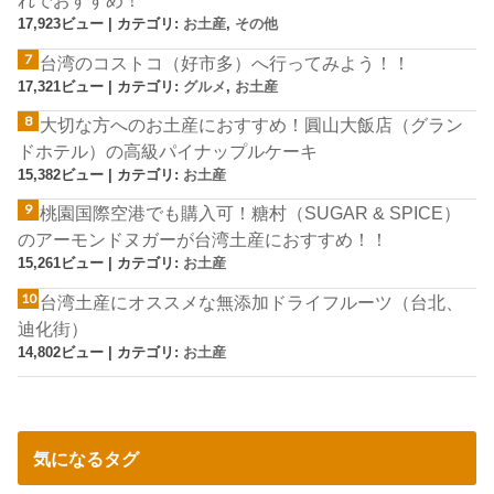
れでおすすめ！
17,923ビュー
|
カテゴリ:
お土産
,
その他
台湾のコストコ（好市多）へ行ってみよう！！
17,321ビュー
|
カテゴリ:
グルメ
,
お土産
大切な方へのお土産におすすめ！圓山大飯店（グラン
ドホテル）の高級パイナップルケーキ
15,382ビュー
|
カテゴリ:
お土産
桃園国際空港でも購入可！糖村（SUGAR & SPICE）
のアーモンドヌガーが台湾土産におすすめ！！
15,261ビュー
|
カテゴリ:
お土産
台湾土産にオススメな無添加ドライフルーツ（台北、
迪化街）
14,802ビュー
|
カテゴリ:
お土産
気になるタグ