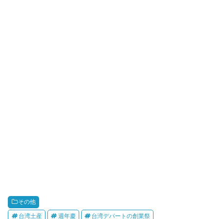
その他
台湾土産
週年慶
台湾デパートの創業祭