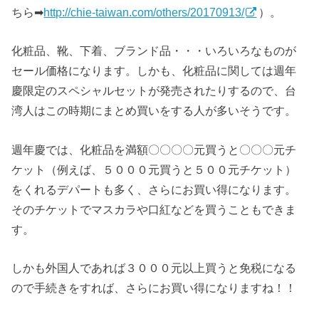
ちら➡
http://chie-taiwan.com/others/20170913/
）。
化粧品、靴、下着、ブランド品・・・いろいろなものが
セール価格になります。しかも、化粧品に関しては週年
慶限定のスペシャルセットが発売されたりするので、台
湾人はこの時期にまとめ買いをする人が多いそうです。
週年慶では、化粧品を満額〇〇〇〇元買うと〇〇〇元チ
ケット（例えば、５０００元買うと５００元チケット）
をくれるデパートも多く、さらにお買い得になります。
そのチケットでマスカラや口紅などを買うこともできま
す。
しかも外国人であれば３０００元以上買うと免税になる
ので手続きをすれば、さらにお買い得になりますね！！