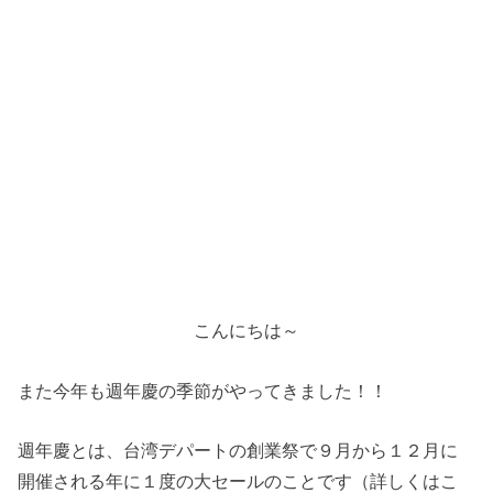
こんにちは～
また今年も週年慶の季節がやってきました！！
週年慶とは、台湾デパートの創業祭で９月から１２月に
開催される年に１度の大セールのことです（詳しくはこ