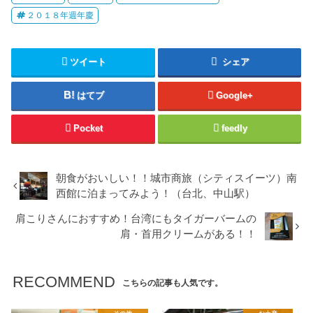
２０１８年週年慶
ツイート
シェア
はてブ
Google+
Pocket
feedly
朝食がおいしい！！城市商旅（シティスイーツ）南
西館に泊まってみよう！（台北、中山駅）
肩こりさんにおすすめ！台湾にもタイガーバームの
肩・首用クリームがある！！
RECOMMEND
こちらの記事も人気です。