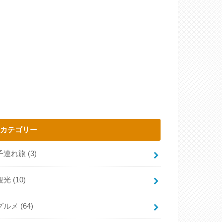
カテゴリー
子連れ旅
(3)
観光
(10)
グルメ
(64)