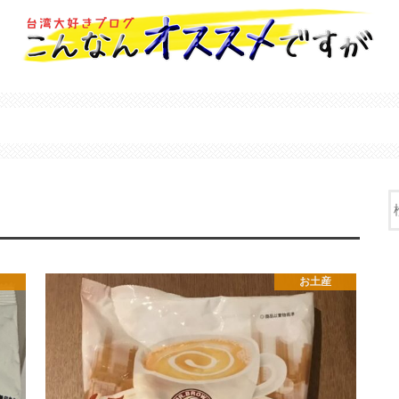
メ
お土産