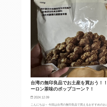
台湾の無印良品でお土産を買おう！
ーロン茶味のポップコーン？！
2024.12.09
こんにちは～ 今回は台湾の無印良品で買えるおすすめのお