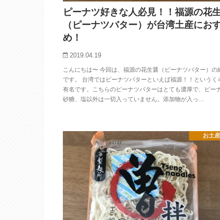
ピーナツ好きな人必見！！福源の花
（ピーナツバター）が台湾土産にお
め！
2019.04.19
こんにちは〜 今回は、福源の花生醤（ピーナツバター）の
です。 台湾ではピーナツバターといえば福源！！というく
有名です。こちらのピーナツバターはとても濃厚で、ピー
砂糖、塩以外は一切入っていません。添加物が入っ…
お土