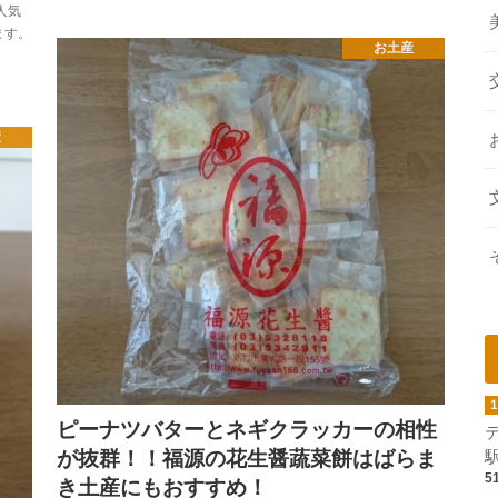
人気
ます。
お土産
産
ピーナツバターとネギクラッカーの相性
が抜群！！福源の花生醤蔬菜餅はばらま
5
き土産にもおすすめ！