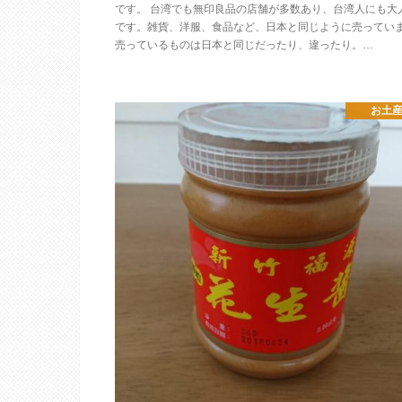
です。 台湾でも無印良品の店舗が多数あり、台湾人にも大
です。雑貨、洋服、食品など、日本と同じように売ってい
売っているものは日本と同じだったり、違ったり。…
お土