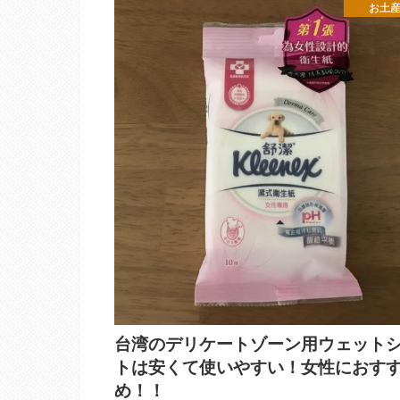
お土
台湾のデリケートゾーン用ウェット
トは安くて使いやすい！女性におす
め！！