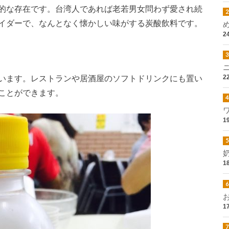
的な存在です。台湾人であれば老若男女問わず愛され続
イダーで、なんとなく懐かしい味がする炭酸飲料です。
2
2
います。レストランや居酒屋のソフトドリンクにも置い
ことができます。
1
1
1