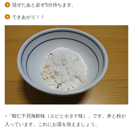
混ぜたあと必ず5分待ちます。
できあがり！！
↑「蝦仁干貝海鮮味（エビとホタテ味）」です。米と粉が
入っています。これにお湯を加えましょう。