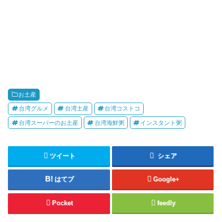
お土産
台湾グルメ
台湾土産
台湾コストコ
台湾スーパーのお土産
台湾海鮮粥
インスタント粥
ツイート
シェア
はてブ
Google+
Pocket
feedly