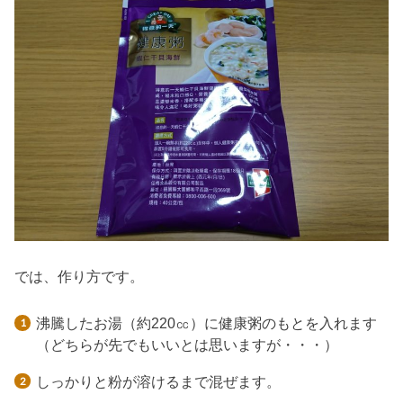
では、作り方です。
沸騰したお湯（約220㏄）に健康粥のもとを入れます
（どちらが先でもいいとは思いますが・・・）
しっかりと粉が溶けるまで混ぜます。