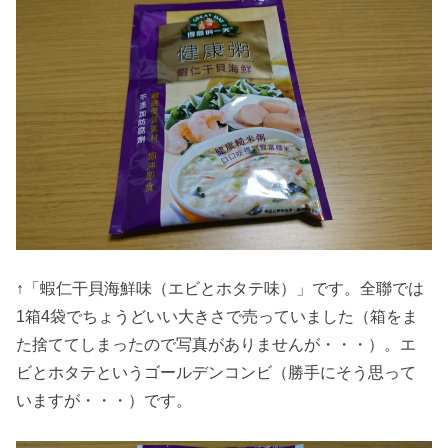
↑「蝦仁干貝海鮮味（エビとホタテ味）」です。全聯では
1箱4袋でちょうどいい大きさで売っていました（箱をま
た捨ててしまったので写真がありませんが・・・）。エ
ビとホタテというゴールデンコンビ（勝手にそう思って
いますが・・・）です。