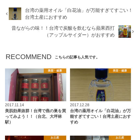
台湾の薬用オイル「白花油」が万能すぎてすごい！
台湾土産におすすめ
昔ながらの味！！台湾で炭酸を飲むなら蘋果西打
（アップルサイダー）がおすすめ
RECOMMEND
こちらの記事も人気です。
美容・健康
美容・健康
2017.11.14
2017.12.28
美肌効果抜群！台湾で燕の巣を買
台湾の薬用オイル「白花油」が万
ってみよう！！（台北、大坪林
能すぎてすごい！台湾土産におす
駅）
すめ
お土産
お土産