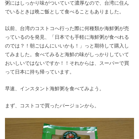
粥にはしっかり味がついていて濃厚なので、台湾に住ん
でいるときは晩ご飯として食べることもありました。
以前、台湾のコストコへ行った際に何種類か海鮮粥が売
っているのを発見、「日本でも手軽に海鮮粥が食べれる
のでは？！朝ごはんにいいかも！」っと期待して購入し
てみました。食べてみると海鮮の味がしっかりしていて
おいしいではないですか！！それからは、スーパーで買
って日本に持ち帰っています。
早速、インスタント海鮮粥を食べてみよう。
まず、コストコで買ったバージョンから。