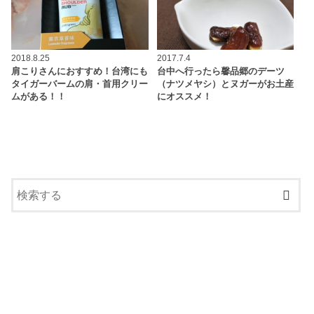
2018.8.25
2017.7.4
肩こりさんにおすすめ！台湾にも
台中へ行ったら馨品郷のデーツ
タイガーバームの肩・首用クリー
（ナツメヤシ）とヌガーがお土産
ムがある！！
にオススメ！