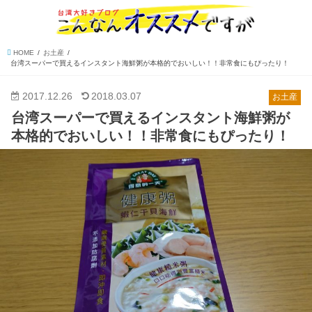
HOME
お土産
台湾スーパーで買えるインスタント海鮮粥が本格的でおいしい！！非常食にもぴったり！
2017.12.26
2018.03.07
お土産
台湾スーパーで買えるインスタント海鮮粥が
本格的でおいしい！！非常食にもぴったり！