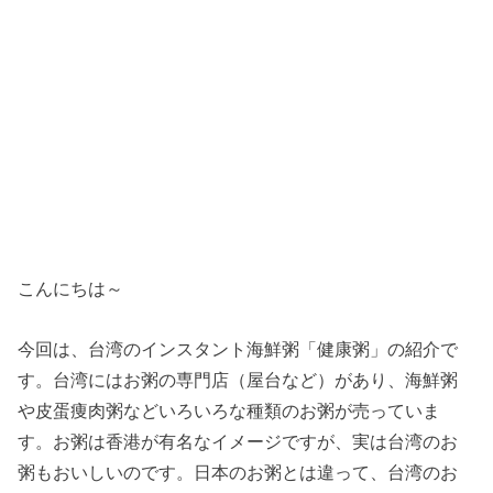
こんにちは～
今回は、台湾のインスタント海鮮粥「健康粥」の紹介で
す。台湾にはお粥の専門店（屋台など）があり、海鮮粥
や皮蛋痩肉粥などいろいろな種類のお粥が売っていま
す。お粥は香港が有名なイメージですが、実は台湾のお
粥もおいしいのです。日本のお粥とは違って、台湾のお