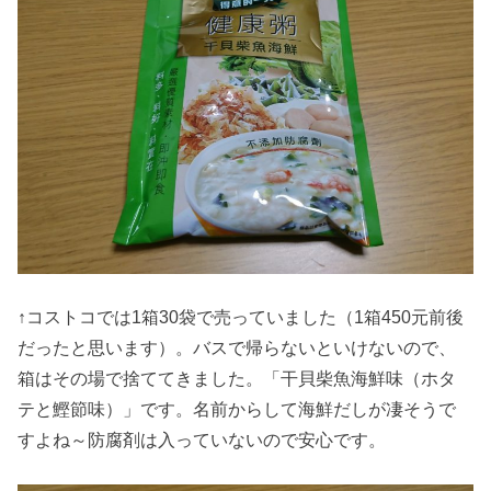
↑コストコでは1箱30袋で売っていました（1箱450元前後
だったと思います）。バスで帰らないといけないので、
箱はその場で捨ててきました。「干貝柴魚海鮮味（ホタ
テと鰹節味）」です。名前からして海鮮だしが凄そうで
すよね～防腐剤は入っていないので安心です。